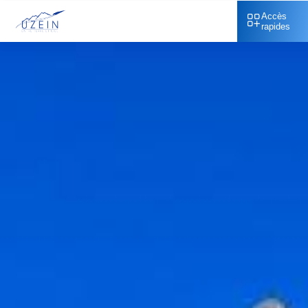
Accès
rapides