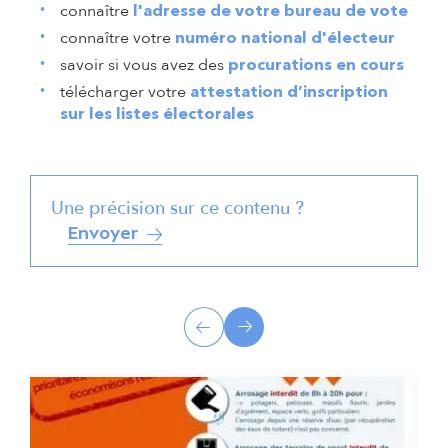
connaître
l'adresse de votre bureau de vote
connaître votre
numéro national d'électeur
savoir si vous avez des
procurations en cours
télécharger votre
attestation d’inscription
sur les listes électorales
Une précision sur ce contenu ?
Envoyer
A
Précédent
Suivant
c
t