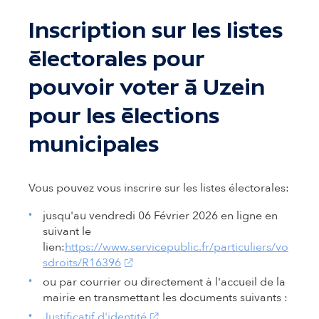
Inscription sur les listes
électorales pour
pouvoir voter à Uzein
pour les élections
municipales
Vous pouvez vous inscrire sur les listes électorales:
jusqu'au vendredi 06 Février 2026 en ligne en
suivant le
lien:
https://www.servicepublic.fr/particuliers/vo
(s'ouvre dans un nouvel onglet)
sdroits/R16396
ou par courrier ou directement à l'accueil de la
mairie en transmettant les documents suivants :
(s'ouvre dans un nouvel onglet)
Justificatif d'identité