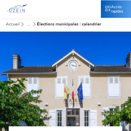
Accès
rapides
Accueil
Élections municipales : calendrier
...