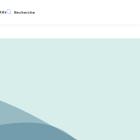
ités
Recherche