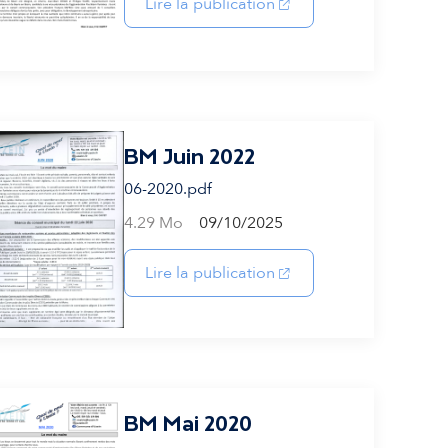
(s'ouvre dans un nouvel
Lire la publication
BM Juin 2022
06-2020.pdf
4.29 Mo
09/10/2025
(s'ouvre dans un nouvel
Lire la publication
BM Mai 2020