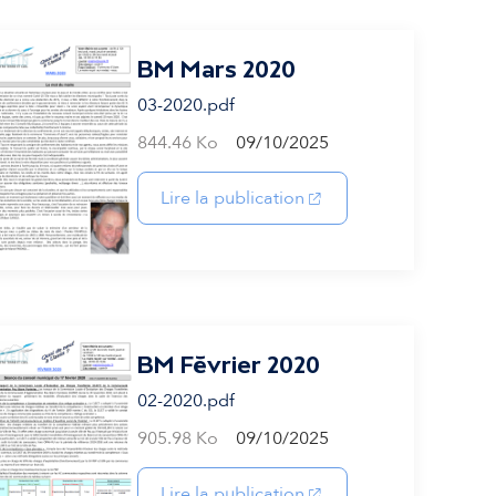
BM Mars 2020
03-2020.pdf
844.46 Ko
09/10/2025
(s'ouvre dans un nouvel
Lire la publication
BM Février 2020
02-2020.pdf
905.98 Ko
09/10/2025
(s'ouvre dans un nouvel
Lire la publication