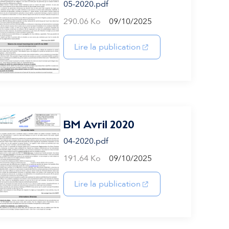
05-2020.pdf
290.06 Ko
09/10/2025
(s'ouvre dans un nouvel
Lire la publication
BM Avril 2020
04-2020.pdf
191.64 Ko
09/10/2025
(s'ouvre dans un nouvel
Lire la publication