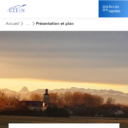
Accès
rapides
Accueil
Présentation et plan
...