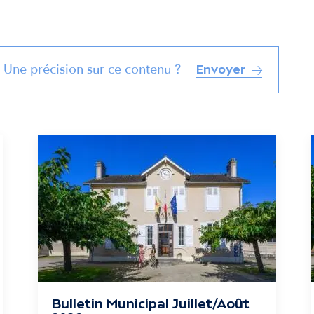
Une précision sur ce contenu ?
Envoyer
Bulletin Municipal Juillet/Août