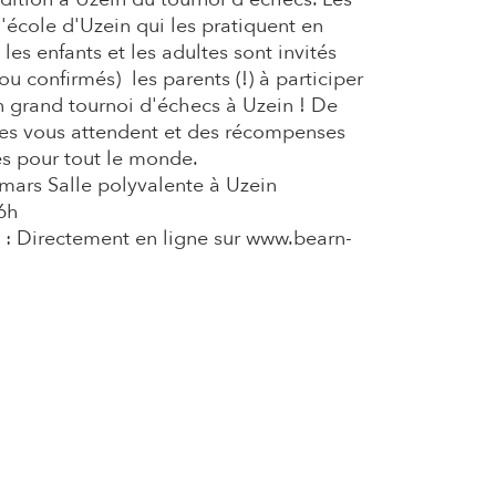
l'école d'Uzein qui les pratiquent en
 les enfants et les adultes sont invités
ou confirmés) les parents (!) à participer
 grand tournoi d'échecs à Uzein ! De
ies vous attendent et des récompenses
s pour tout le monde.
mars Salle polyvalente à Uzein
6h
s : Directement en ligne sur
www.bearn-