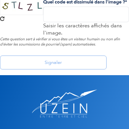
Quel code est dissimulé dans l'image ?
Saisir les caractères affichés dans
l'image.
Cette question sert à vérifier si vous êtes un visiteur humain ou non afin
d'éviter les soumissions de pourriel (spam) automatisées.