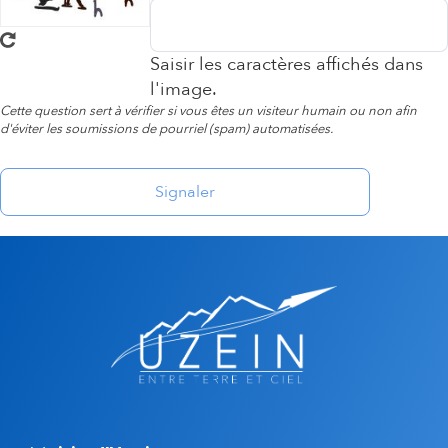
Saisir les caractères affichés dans
l'image.
Cette question sert à vérifier si vous êtes un visiteur humain ou non afin
d'éviter les soumissions de pourriel (spam) automatisées.